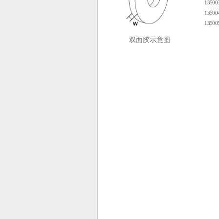
13500
13500
13500
双面胶示意图