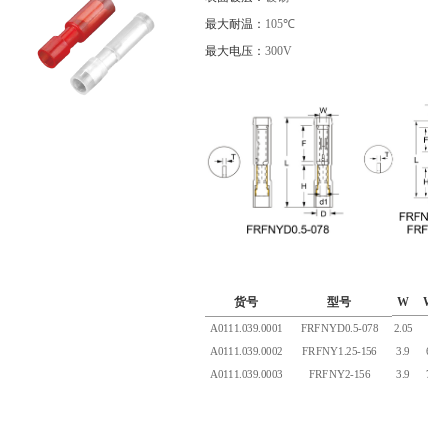
最大耐温：
105℃
最大电压：
300V
货号
型号
W
W1
A0111.039.0001
FRFNYD0.5-078
2.05
A0111.039.0002
FRFNY1.25-156
3.9
6.9
A0111.039.0003
FRFNY2-156
3.9
7.9