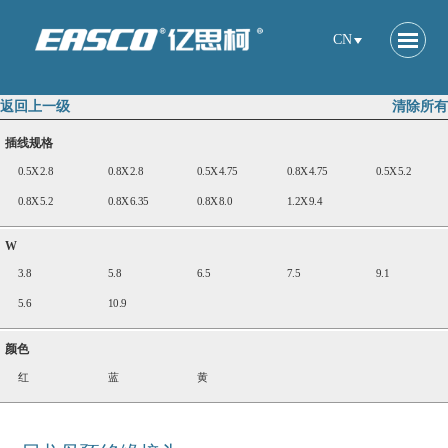
CN
返回上一级
清除所有
插线规格
0.5X2.8
0.8X2.8
0.5X4.75
0.8X4.75
0.5X5.2
0.8X5.2
0.8X6.35
0.8X8.0
1.2X9.4
W
3.8
5.8
6.5
7.5
9.1
5.6
10.9
颜色
红
蓝
黄