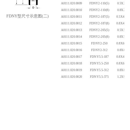
A0111.020.0009
FDNY2-110(5)
0.5X2.8
A0111.020.0010
FDNY2-110(8)
0.8X2.8
FDNY型尺寸示意图(二)
A0111.020.0011
FDNY2-187(5)
0.5X4.75
A0111.020.0012
FDNY2-187(8)
0.8X4.75
A0111.020.0013
FDNY2-205(5)
0.5X5.2
A0111.020.0014
FDNY2-205(8)
0.8X5.2
A0111.020.0015
FDNY2-250
0.8X6.35
A0111.020.0016
FDNY2-312
0.8X8.0
A0111.020.0017
FDNY5.5-187
0.8X4.75
A0111.020.0018
FDNY5.5-250
0.8X6.35
A0111.020.0019
FDNY5.5-312
0.8X8.0
A0111.020.0020
FDNY5.5-375
1.2X9.4