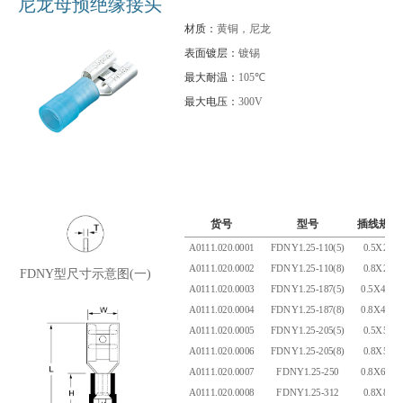
尼龙母预绝缘接头
材质：
黄铜，尼龙
表面镀层：
镀锡
最大耐温：
105℃
最大电压：
300V
货号
型号
插线规格
A0111.020.0001
FDNY1.25-110(5)
0.5X2.8
A0111.020.0002
FDNY1.25-110(8)
0.8X2.8
FDNY型尺寸示意图(一)
A0111.020.0003
FDNY1.25-187(5)
0.5X4.75
A0111.020.0004
FDNY1.25-187(8)
0.8X4.75
A0111.020.0005
FDNY1.25-205(5)
0.5X5.2
A0111.020.0006
FDNY1.25-205(8)
0.8X5.2
A0111.020.0007
FDNY1.25-250
0.8X6.35
A0111.020.0008
FDNY1.25-312
0.8X8.0