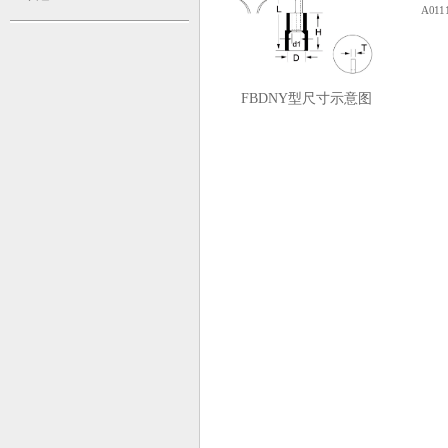
A0111
FBDNY型尺寸示意图