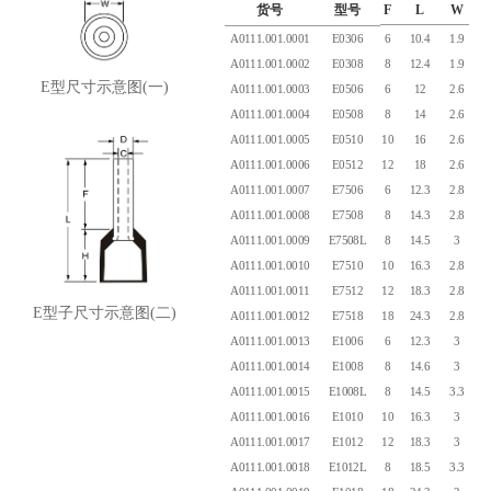
货号
型号
F
L
W
A0111.001.0001
E0306
6
10.4
1.9
4
A0111.001.0002
E0308
8
12.4
1.9
4
E型尺寸示意图(一)
A0111.001.0003
E0506
6
12
2.6
A0111.001.0004
E0508
8
14
2.6
A0111.001.0005
E0510
10
16
2.6
A0111.001.0006
E0512
12
18
2.6
A0111.001.0007
E7506
6
12.3
2.8
6
A0111.001.0008
E7508
8
14.3
2.8
6
A0111.001.0009
E7508L
8
14.5
3
6
A0111.001.0010
E7510
10
16.3
2.8
6
A0111.001.0011
E7512
12
18.3
2.8
6
E型子尺寸示意图(二)
A0111.001.0012
E7518
18
24.3
2.8
6
A0111.001.0013
E1006
6
12.3
3
6
A0111.001.0014
E1008
8
14.6
3
6
A0111.001.0015
E1008L
8
14.5
3.3
6
A0111.001.0016
E1010
10
16.3
3
6
A0111.001.0017
E1012
12
18.3
3
6
A0111.001.0018
E1012L
8
18.5
3.3
6