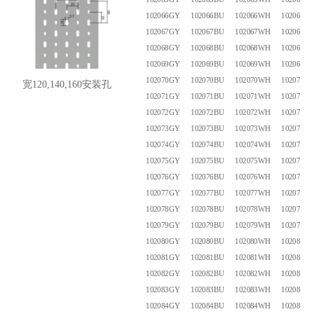
102066GY
102066BU
102066WH
102066B
102067GY
102067BU
102067WH
102067B
102068GY
102068BU
102068WH
102068B
102069GY
102069BU
102069WH
102069B
102070GY
102070BU
102070WH
102070B
宽120,140,160安装孔
102071GY
102071BU
102071WH
102071B
102072GY
102072BU
102072WH
102072B
102073GY
102073BU
102073WH
102073B
102074GY
102074BU
102074WH
102074B
102075GY
102075BU
102075WH
102075B
102076GY
102076BU
102076WH
102076B
102077GY
102077BU
102077WH
102077B
102078GY
102078BU
102078WH
102078B
102079GY
102079BU
102079WH
102079B
102080GY
102080BU
102080WH
102080B
102081GY
102081BU
102081WH
102081B
102082GY
102082BU
102082WH
102082B
102083GY
102083BU
102083WH
102083B
102084GY
102084BU
102084WH
102084B