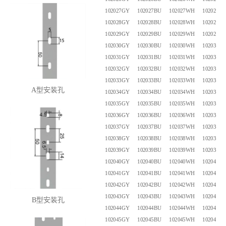
102027GY
102027BU
102027WH
102027B
102028GY
102028BU
102028WH
102028B
102029GY
102029BU
102029WH
102029B
102030GY
102030BU
102030WH
102030B
102031GY
102031BU
102031WH
102031B
102032GY
102032BU
102032WH
102032B
102033GY
102033BU
102033WH
102033B
A型安装孔
102034GY
102034BU
102034WH
102034B
102035GY
102035BU
102035WH
102035B
102036GY
102036BU
102036WH
102036B
102037GY
102037BU
102037WH
102037B
102038GY
102038BU
102038WH
102038B
102039GY
102039BU
102039WH
102039B
102040GY
102040BU
102040WH
102040B
102041GY
102041BU
102041WH
102041B
102042GY
102042BU
102042WH
102042B
102043GY
102043BU
102043WH
102043B
B型安装孔
102044GY
102044BU
102044WH
102044B
102045GY
102045BU
102045WH
102045B