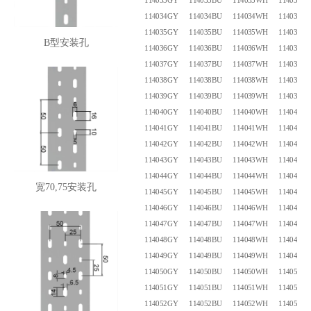
114033GY
114033BU
114033WH
114033B
114034GY
114034BU
114034WH
114034B
114035GY
114035BU
114035WH
114035B
B型安装孔
114036GY
114036BU
114036WH
114036B
114037GY
114037BU
114037WH
114037B
114038GY
114038BU
114038WH
114038B
114039GY
114039BU
114039WH
114039B
114040GY
114040BU
114040WH
114040B
114041GY
114041BU
114041WH
114041B
114042GY
114042BU
114042WH
114042B
114043GY
114043BU
114043WH
114043B
114044GY
114044BU
114044WH
114044B
宽70,75安装孔
114045GY
114045BU
114045WH
114045B
114046GY
114046BU
114046WH
114046B
114047GY
114047BU
114047WH
114047B
114048GY
114048BU
114048WH
114048B
114049GY
114049BU
114049WH
114049B
114050GY
114050BU
114050WH
114050B
114051GY
114051BU
114051WH
114051B
114052GY
114052BU
114052WH
114052B