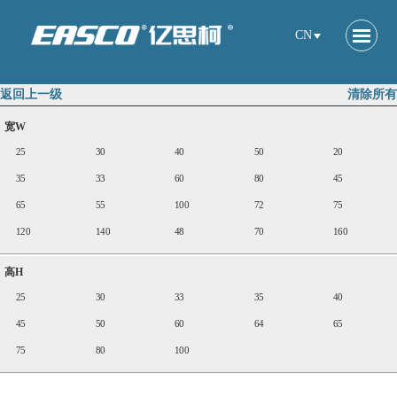
CN
返回上一级
清除所有
宽W
25
30
40
50
20
35
33
60
80
45
65
55
100
72
75
120
140
48
70
160
高H
25
30
33
35
40
45
50
60
64
65
75
80
100