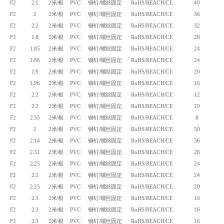
F2
2.1
2米/根
PVC
铆钉/螺丝固定
RoHS/REACH/CE
40
F2
2
2米/根
PVC
铆钉/螺丝固定
RoHS/REACH/CE
36
F2
2.2
2米/根
PVC
铆钉/螺丝固定
RoHS/REACH/CE
32
F2
1.8
2米/根
PVC
铆钉/螺丝固定
RoHS/REACH/CE
28
F2
1.85
2米/根
PVC
铆钉/螺丝固定
RoHS/REACH/CE
24
F2
1.86
2米/根
PVC
铆钉/螺丝固定
RoHS/REACH/CE
24
F2
1.9
2米/根
PVC
铆钉/螺丝固定
RoHS/REACH/CE
20
F2
1.96
2米/根
PVC
铆钉/螺丝固定
RoHS/REACH/CE
16
F2
2.2
2米/根
PVC
铆钉/螺丝固定
RoHS/REACH/CE
12
F2
2.2
2米/根
PVC
铆钉/螺丝固定
RoHS/REACH/CE
10
F2
2.35
2米/根
PVC
铆钉/螺丝固定
RoHS/REACH/CE
8
F2
2
2米/根
PVC
铆钉/螺丝固定
RoHS/REACH/CE
50
F2
2.14
2米/根
PVC
铆钉/螺丝固定
RoHS/REACH/CE
36
F2
2.31
2米/根
PVC
铆钉/螺丝固定
RoHS/REACH/CE
28
F2
2.25
2米/根
PVC
铆钉/螺丝固定
RoHS/REACH/CE
24
F2
2.2
2米/根
PVC
铆钉/螺丝固定
RoHS/REACH/CE
24
F2
2.25
2米/根
PVC
铆钉/螺丝固定
RoHS/REACH/CE
20
F2
2.3
2米/根
PVC
铆钉/螺丝固定
RoHS/REACH/CE
16
F2
2.3
2米/根
PVC
铆钉/螺丝固定
RoHS/REACH/CE
16
F2
2.3
2米/根
PVC
铆钉/螺丝固定
RoHS/REACH/CE
16