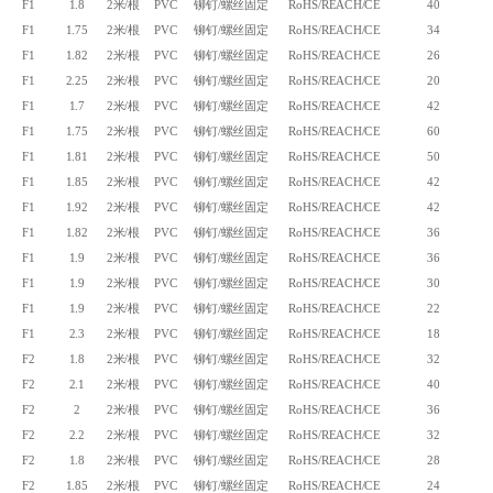
F1
1.8
2米/根
PVC
铆钉/螺丝固定
RoHS/REACH/CE
40
F1
1.75
2米/根
PVC
铆钉/螺丝固定
RoHS/REACH/CE
34
F1
1.82
2米/根
PVC
铆钉/螺丝固定
RoHS/REACH/CE
26
F1
2.25
2米/根
PVC
铆钉/螺丝固定
RoHS/REACH/CE
20
F1
1.7
2米/根
PVC
铆钉/螺丝固定
RoHS/REACH/CE
42
F1
1.75
2米/根
PVC
铆钉/螺丝固定
RoHS/REACH/CE
60
F1
1.81
2米/根
PVC
铆钉/螺丝固定
RoHS/REACH/CE
50
F1
1.85
2米/根
PVC
铆钉/螺丝固定
RoHS/REACH/CE
42
F1
1.92
2米/根
PVC
铆钉/螺丝固定
RoHS/REACH/CE
42
F1
1.82
2米/根
PVC
铆钉/螺丝固定
RoHS/REACH/CE
36
F1
1.9
2米/根
PVC
铆钉/螺丝固定
RoHS/REACH/CE
36
F1
1.9
2米/根
PVC
铆钉/螺丝固定
RoHS/REACH/CE
30
F1
1.9
2米/根
PVC
铆钉/螺丝固定
RoHS/REACH/CE
22
F1
2.3
2米/根
PVC
铆钉/螺丝固定
RoHS/REACH/CE
18
F2
1.8
2米/根
PVC
铆钉/螺丝固定
RoHS/REACH/CE
32
F2
2.1
2米/根
PVC
铆钉/螺丝固定
RoHS/REACH/CE
40
F2
2
2米/根
PVC
铆钉/螺丝固定
RoHS/REACH/CE
36
F2
2.2
2米/根
PVC
铆钉/螺丝固定
RoHS/REACH/CE
32
F2
1.8
2米/根
PVC
铆钉/螺丝固定
RoHS/REACH/CE
28
F2
1.85
2米/根
PVC
铆钉/螺丝固定
RoHS/REACH/CE
24