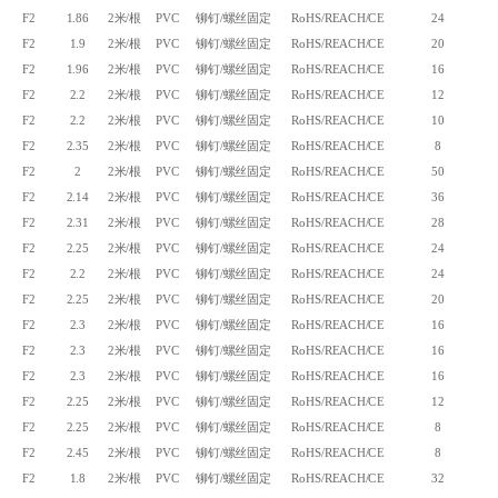
F2
1.86
2米/根
PVC
铆钉/螺丝固定
RoHS/REACH/CE
24
F2
1.9
2米/根
PVC
铆钉/螺丝固定
RoHS/REACH/CE
20
F2
1.96
2米/根
PVC
铆钉/螺丝固定
RoHS/REACH/CE
16
F2
2.2
2米/根
PVC
铆钉/螺丝固定
RoHS/REACH/CE
12
F2
2.2
2米/根
PVC
铆钉/螺丝固定
RoHS/REACH/CE
10
F2
2.35
2米/根
PVC
铆钉/螺丝固定
RoHS/REACH/CE
8
F2
2
2米/根
PVC
铆钉/螺丝固定
RoHS/REACH/CE
50
F2
2.14
2米/根
PVC
铆钉/螺丝固定
RoHS/REACH/CE
36
F2
2.31
2米/根
PVC
铆钉/螺丝固定
RoHS/REACH/CE
28
F2
2.25
2米/根
PVC
铆钉/螺丝固定
RoHS/REACH/CE
24
F2
2.2
2米/根
PVC
铆钉/螺丝固定
RoHS/REACH/CE
24
F2
2.25
2米/根
PVC
铆钉/螺丝固定
RoHS/REACH/CE
20
F2
2.3
2米/根
PVC
铆钉/螺丝固定
RoHS/REACH/CE
16
F2
2.3
2米/根
PVC
铆钉/螺丝固定
RoHS/REACH/CE
16
F2
2.3
2米/根
PVC
铆钉/螺丝固定
RoHS/REACH/CE
16
F2
2.25
2米/根
PVC
铆钉/螺丝固定
RoHS/REACH/CE
12
F2
2.25
2米/根
PVC
铆钉/螺丝固定
RoHS/REACH/CE
8
F2
2.45
2米/根
PVC
铆钉/螺丝固定
RoHS/REACH/CE
8
F2
1.8
2米/根
PVC
铆钉/螺丝固定
RoHS/REACH/CE
32