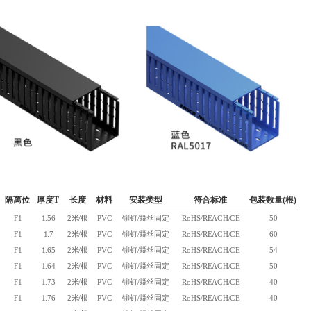
隔离位
厚度T
长度
材料
安装类型
符合标准
包装数量(根)
F1
1.56
2米/根
PVC
铆钉/螺丝固定
RoHS/REACH/CE
50
F1
1.7
2米/根
PVC
铆钉/螺丝固定
RoHS/REACH/CE
60
F1
1.65
2米/根
PVC
铆钉/螺丝固定
RoHS/REACH/CE
54
F1
1.64
2米/根
PVC
铆钉/螺丝固定
RoHS/REACH/CE
50
F1
1.73
2米/根
PVC
铆钉/螺丝固定
RoHS/REACH/CE
40
F1
1.76
2米/根
PVC
铆钉/螺丝固定
RoHS/REACH/CE
40