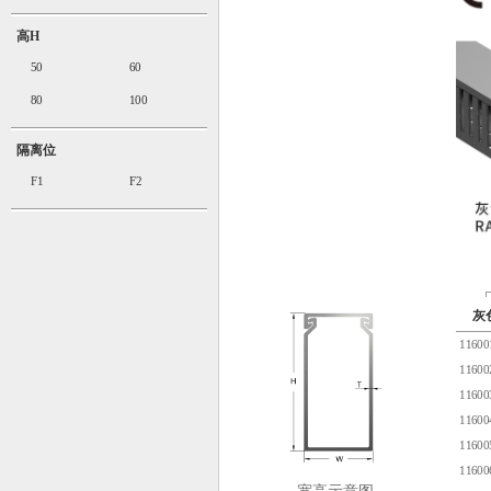
高H
50
60
80
100
隔离位
F1
F2
灰
1160
1160
1160
1160
1160
1160