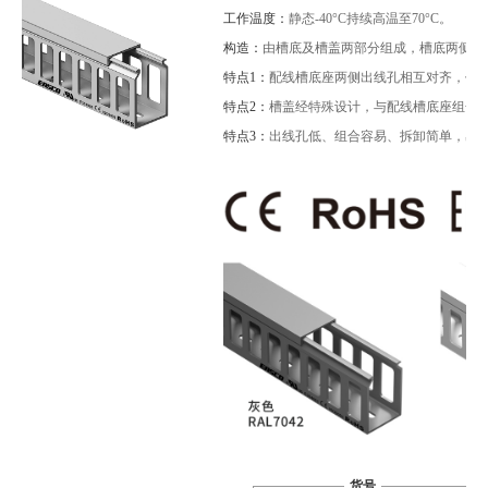
工作温度：
静态-40°C持续高温至70°C。
构造：
由槽底及槽盖两部分组成，槽底两侧设
特点1：
配线槽底座两侧出线孔相互对齐，任
特点2：
槽盖经特殊设计，与配线槽底座组合
特点3：
出线孔低、组合容易、拆卸简单，易
货号