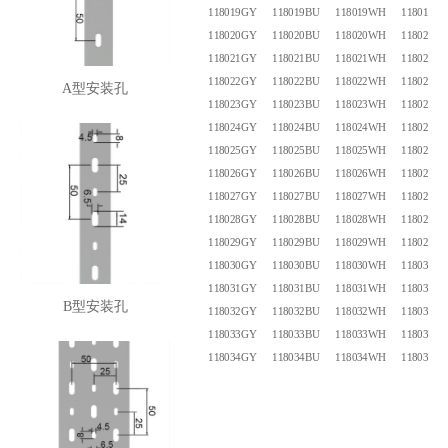
118019GY
118019BU
118019WH
118019B
118020GY
118020BU
118020WH
118020B
118021GY
118021BU
118021WH
118021B
118022GY
118022BU
118022WH
118022B
A型安装孔
118023GY
118023BU
118023WH
118023B
118024GY
118024BU
118024WH
118024B
118025GY
118025BU
118025WH
118025B
118026GY
118026BU
118026WH
118026B
118027GY
118027BU
118027WH
118027B
118028GY
118028BU
118028WH
118028B
118029GY
118029BU
118029WH
118029B
118030GY
118030BU
118030WH
118030B
118031GY
118031BU
118031WH
118031B
B型安装孔
118032GY
118032BU
118032WH
118032B
118033GY
118033BU
118033WH
118033B
118034GY
118034BU
118034WH
118034B