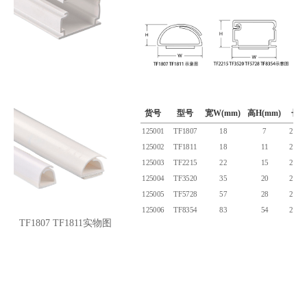
货号
型号
宽W(mm)
高H(mm)
长
125001
TF1807
18
7
2米/
125002
TF1811
18
11
2米/
125003
TF2215
22
15
2米/
125004
TF3520
35
20
2米/
125005
TF5728
57
28
2米/
125006
TF8354
83
54
2米/
TF1807 TF1811实物图