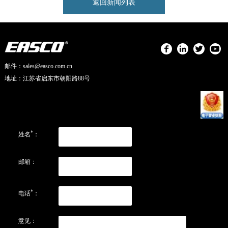
返回新闻列表
邮件：sales@easco.com.cn
地址：江苏省启东市朝阳路88号
*
姓名
：
邮箱：
*
电话
：
意见：