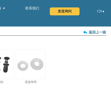
料
联系我们
发送询问
CN
返回上一级
定扣
尼龙华司