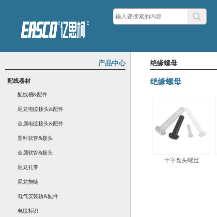
产品中心
绝缘螺母
配线器材
绝缘螺母
配线槽&配件
尼龙电缆接头&配件
金属电缆接头&配件
塑料软管&接头
金属软管&接头
十字盘头螺丝
尼龙扎带
尼龙拖链
电气安装轨&配件
电缆标识