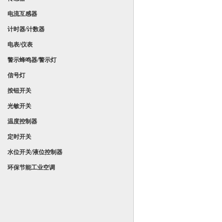
电流互感器
计时器/计数器
电表/仪表
警示蜂鸣器/警示灯
信号灯
按钮开关
光敏开关
温度控制器
定时开关
水位开关/液位控制器
环保节能工业空调