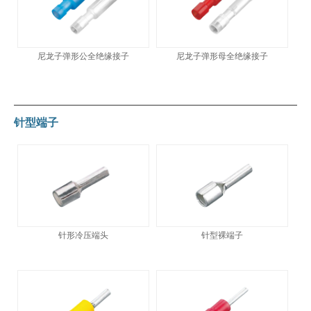
尼龙子弹形公全绝缘接子
尼龙子弹形母全绝缘接子
针型端子
针形冷压端头
针型裸端子