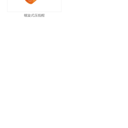
螺旋式压线帽