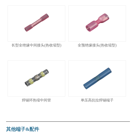
长型全绝缘中间接头(热收缩型)
全预绝缘接头(热收缩型)
焊锡环热缩中间管
单压高抗拉焊锡端子
其他端子&配件