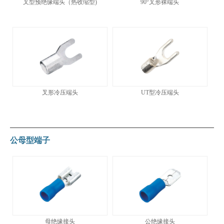
叉型预绝缘端头（热收缩型)
90°叉形裸端头
叉形冷压端头
UT型冷压端头
公母型端子
母绝缘接头
公绝缘接头