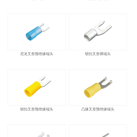
尼龙叉形预绝缘端头
锁扣叉形裸端头
锁扣叉形预绝缘端头
凸缘叉形预绝缘端头