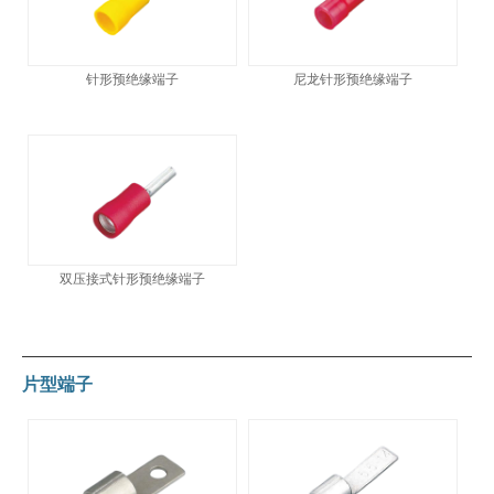
针形预绝缘端子
尼龙针形预绝缘端子
双压接式针形预绝缘端子
片型端子