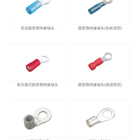
尼龙圆形预绝缘端头
圆形预绝缘端头(热收缩型)
双压接式圆形预绝缘端头
圆形预绝缘端头(易进线型)