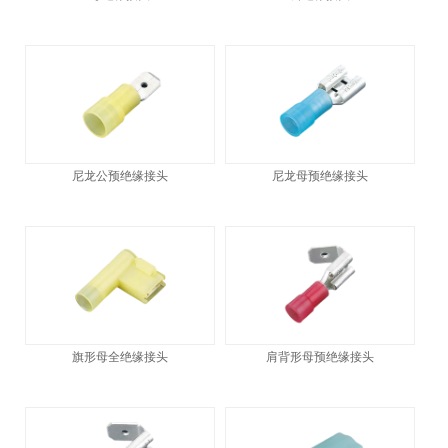
尼龙公预绝缘接头
尼龙母预绝缘接头
旗形母全绝缘接头
肩背形母预绝缘接头