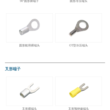
90°圆形裸端子
圆形冷压端头
圆形船用裸端头
OT型冷压端头
叉形端子
叉形裸端头
叉形预绝缘端头