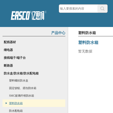
产品中心
塑料防水箱
配线器材
塑料防水箱
继电器
暂无数据
接线端子/端子台
断路器
防水盒/防水箱/防水配电箱
塑料螺丝防水盒
固定铰链、搭扣防水箱
SMC玻璃纤维防水箱
塑料防水箱
防水配电箱