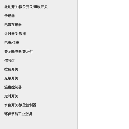
微动开关/限位开关/磁吹开关
传感器
电流互感器
计时器/计数器
电表/仪表
警示蜂鸣器/警示灯
信号灯
按钮开关
光敏开关
温度控制器
定时开关
水位开关/液位控制器
环保节能工业空调