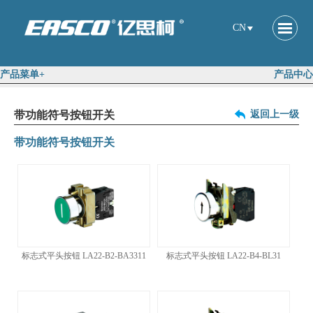
CN
产品菜单+
产品中心
带功能符号按钮开关
返回上一级
带功能符号按钮开关
标志式平头按钮 LA22-B2-BA3311
标志式平头按钮 LA22-B4-BL31