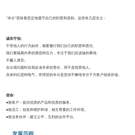
“本分”意味着坚定地遵守自己的职责和原则。
这里有几层含义：
诚实守信;
不管他人的行为如何，都要履行我们自己的职责和责任;
我们要隔离外界的诱惑和压力，专注于我们应该做的事情;
不赚人便宜;
在出现问题时自我反省并承担责任，而不是指责他人。
具体到亿思柯电气，管理层的本分是坚持不懈地专注于为客户创造价值。
使命:
●致客户：提供优质的产品和优质的服务。
●致员工：创造和维护和谐，相互尊重的工作环境。
●致业务伙伴：建立公平，互利的合作平台。
发展历程