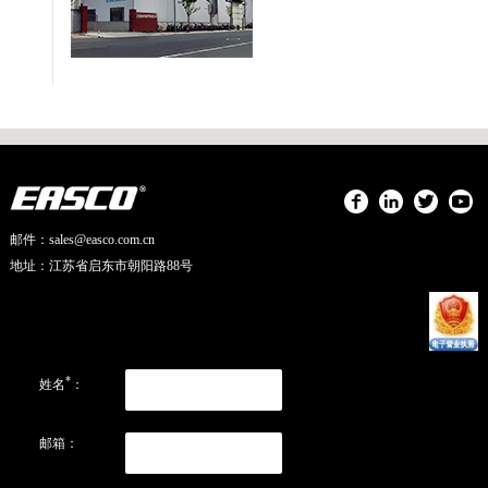
邮件：sales@easco.com.cn
地址：江苏省启东市朝阳路88号
*
姓名
：
邮箱：