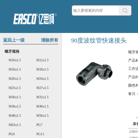
90度波纹管快速接头
返回上一级
清除所有
螺牙规格
螺牙
M10x1.5
M12x1.5
产品
工作
M16x1.5
M18x1.5
产品
M20x1.5
M24x1.5
颜色
M25x1.5
M27x1.5
备注
M30x1.5
M32x1.5
M36x1.5
M40x1.5
M48x1.5
M50x1.5
灰
M63x1.5
PG7
4280
PG9
PG11