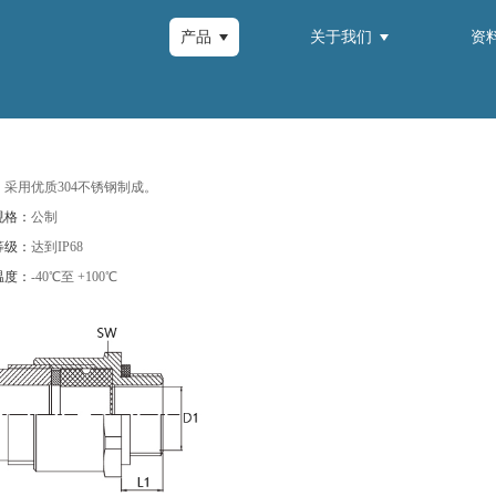
产品
关于我们
资
：
采用优质304不锈钢制成。
规格：
公制
等级：
达到IP68
温度：
-40℃至 +100℃