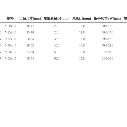
规格
口径尺寸(mm)
尾部直径D1(mm)
尾长L1(mm)
扳手尺寸SW(mm)
螺
1
M20x1.5
10-12
20.0
12.0
20.0/22.0
2
M25x1.5
15-18
25.0
12.0
30.0/33.0
3
M32x1.5
20-25
32.0
12.0
39.0/42.0
4
M40x1.5
28-32
40.0
15.0
50.0/52.0
5
M50x1.5
34-38
50.0
15.0
57.0/59.0
6
M63x1.5
38-44
63.0
15.0
64.0/66.0