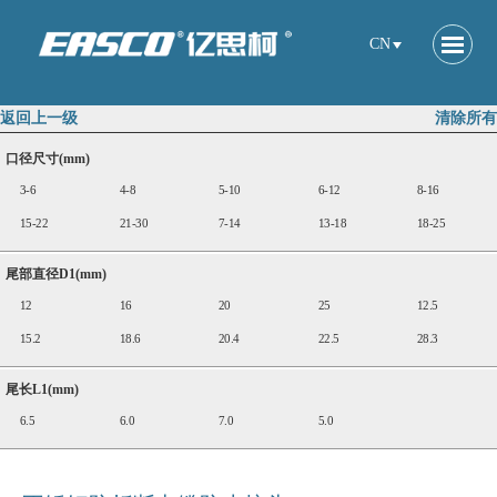
CN
返回上一级
清除所有
口径尺寸(mm)
3-6
4-8
5-10
6-12
8-16
15-22
21-30
7-14
13-18
18-25
尾部直径D1(mm)
12
16
20
25
12.5
15.2
18.6
20.4
22.5
28.3
尾长L1(mm)
6.5
6.0
7.0
5.0