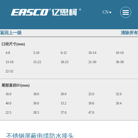
CN
返回上一级
清除所有
口径尺寸(mm)
4-8
5-10
6-12
10-14
10-16
13-18
15-22
18-25
21-30
30-38
22-32
尾部直径D1(mm)
16.0
18.0
20.0
25.0
32.0
40.0
50.0
15.2
18.6
20.4
22.5
28.3
37.0
47.0
不锈钢屏蔽电缆防水接头