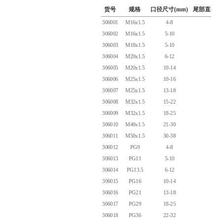
货号
规格
口径尺寸(mm)
尾部直径D1
306001
M16x1.5
4-8
16.0
306002
M16x1.5
5-10
16.0
306003
M18x1.5
5-10
18.0
306004
M20x1.5
6-12
20.0
306005
M20x1.5
10-14
20.0
306006
M25x1.5
10-16
25.0
306007
M25x1.5
13-18
25.0
306008
M32x1.5
15-22
32.0
306009
M32x1.5
18-25
32.0
306010
M40x1.5
21-30
40.0
306011
M50x1.5
30-38
50.0
306012
PG9
4-8
15.2
306013
PG11
5-10
18.6
306014
PG13.5
6-12
20.4
306015
PG16
10-14
22.5
306016
PG21
13-18
28.3
306017
PG29
18-25
37.0
306018
PG36
22-32
47.0