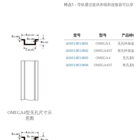
特点5：
导轨通过提供布线和连接器可以穿过
货号
型号
产品特征
A0103.003.0001
OMEGA4
无孔环保蓝白
A0103.003.0002
OMEGA4ST
有孔环保蓝白
A0103.003.0003
OMEGA4
无孔彩锌
A0103.003.0004
OMEGA4ST
有孔彩锌
OMEGA4型无孔尺寸示
意图