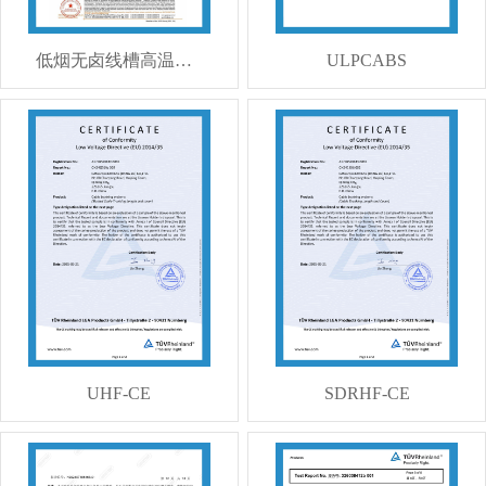
低烟无卤线槽高温检测报告
ULPCABS
UHF-CE
SDRHF-CE