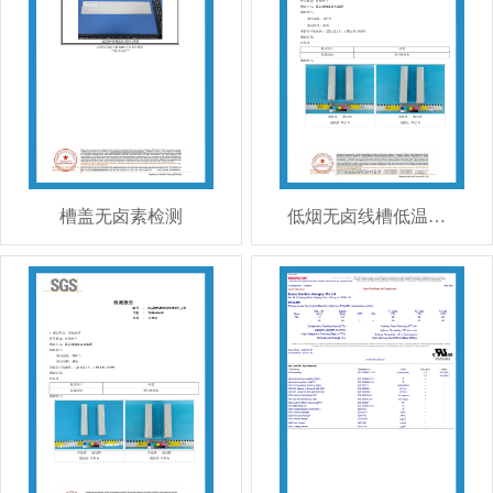
槽盖无卤素检测
低烟无卤线槽低温检测报告