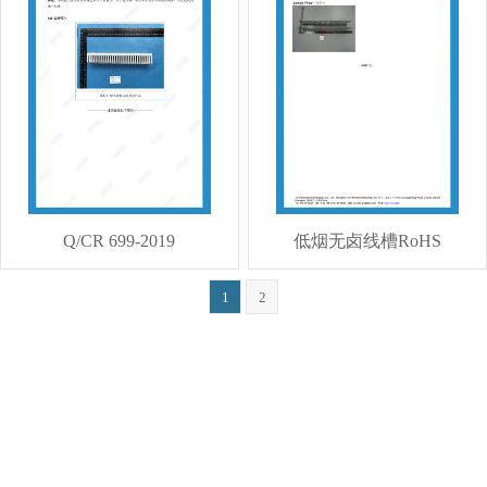
Q/CR 699-2019
低烟无卤线槽RoHS
1
2